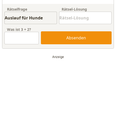
Rätselfrage
Rätsel-Lösung
Was ist
3
+
2
?
Absenden