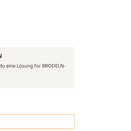
N
 du eine Lösung für BRODELN-