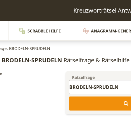
Kreuzworträtsel An
SCRABBLE HILFE
ANAGRAMM-GENER
frage: BRODELN-SPRUDELN
BRODELN-SPRUDELN
Rätselfrage & Rätselhilfe
Rätselfrage