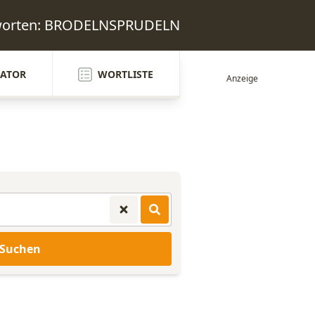
tworten: BRODELNSPRUDELN
ATOR
WORTLISTE
Suchen