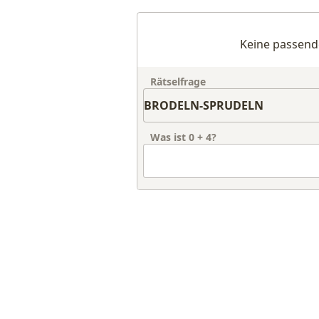
Keine passend
Rätselfrage
Was ist
0
+
4
?