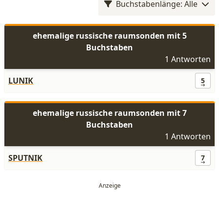
Buchstabenlänge: Alle
ehemalige russische raumsonden mit 5
Buchstaben
1 Antworten
LUNIK
5
ehemalige russische raumsonden mit 7
Buchstaben
1 Antworten
SPUTNIK
7