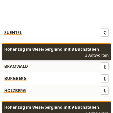
SUENTEL
7
Höhenzug im Weserbergland mit 8 Buchstaben
3 Antworten
BRAMWALD
8
BURGBERG
8
HOLZBERG
8
Höhenzug im Weserbergland mit 9 Buchstaben