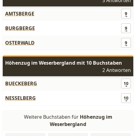
3 Antworten
AMTSBERGE
9
BURGBERGE
9
OSTERWALD
9
Höhenzug im Weserbergland mit 10 Buchstaben
2 Antworten
BUECKEBERG
10
NESSELBERG
10
Weitere Buchstaben für
Höhenzug im
Weserbergland