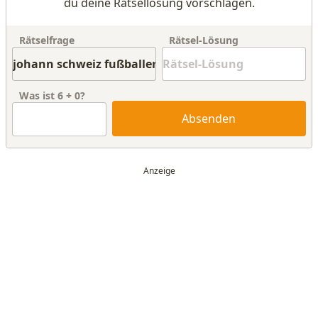
du deine Rätsellösung vorschlagen.
Rätselfrage
Rätsel-Lösung
Was ist
6
+
0
?
Absenden