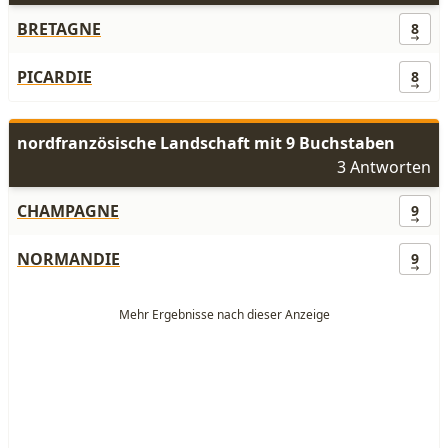
BRETAGNE
8
PICARDIE
8
nordfranzösische Landschaft mit 9 Buchstaben
3 Antworten
CHAMPAGNE
9
NORMANDIE
9