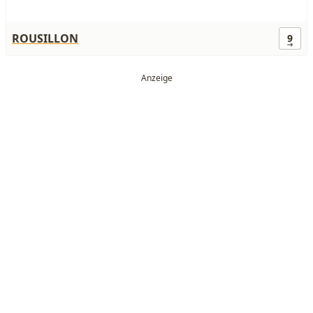
ROUSILLON
9