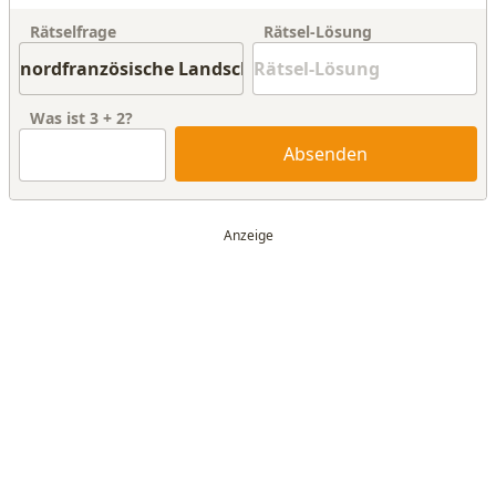
Rätselfrage
Rätsel-Lösung
Was ist
3
+
2
?
Absenden