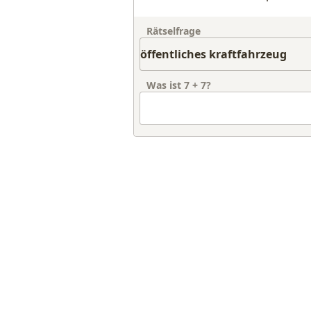
Rätselfrage
Was ist
7
+
7
?