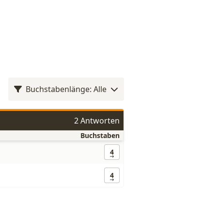
Buchstabenlänge: Alle
2 Antworten
Buchstaben
4
4