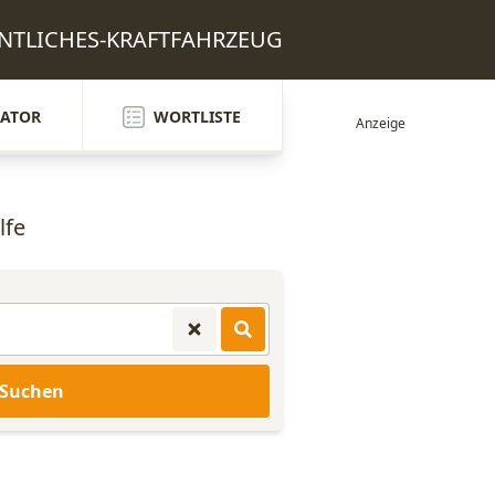
FENTLICHES-KRAFTFAHRZEUG
ATOR
WORTLISTE
lfe
Suchen