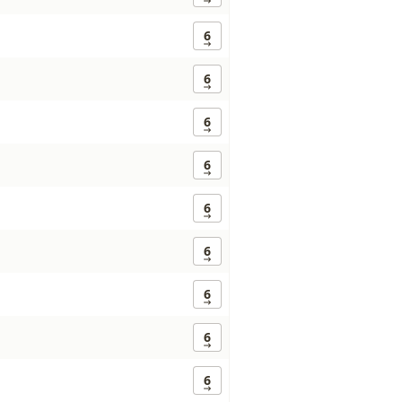
6
6
6
6
6
6
6
6
6