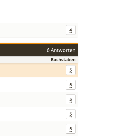
4
6 Antworten
Buchstaben
5
5
5
5
5