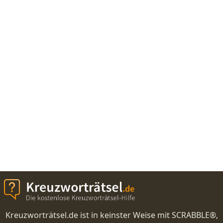
Kreuzworträtsel.de ist in keinster Weise mit SCRABBLE®,