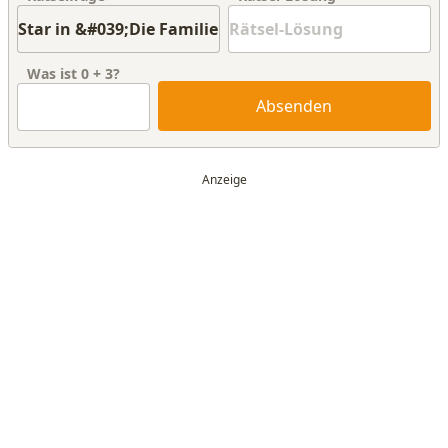
Was ist
0
+
3
?
Absenden