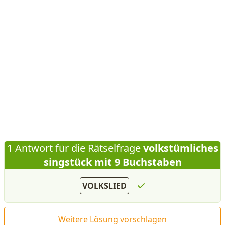
1 Antwort für die Rätselfrage
volkstümliches
singstück mit 9 Buchstaben
VOLKSLIED
Weitere Lösung vorschlagen