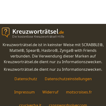
Kreuzworträtsel.de ist in keinster Weise mit SCRABBLE®,
Mattel®, Spear®, Hasbro®, Zynga® with Friends
verbunden. Die Verwendung dieser Marken auf
Kreuzworträtsel.de dient nur zu Informationszwecken.
Kreuzworträtsel.de dient nur zu Informationszwecken.
Datenschutz
Datenschutzeinstellungen
Impressum
Widerruf
motscroises.fr
cruciverba.it
crosswordsolver.com