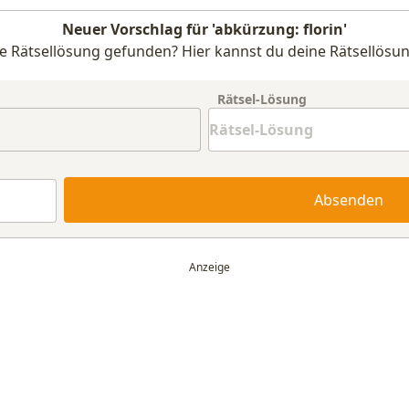
Neuer Vorschlag für 'abkürzung: florin'
e Rätsellösung gefunden? Hier kannst du deine Rätsellösun
Rätsel-Lösung
Absenden