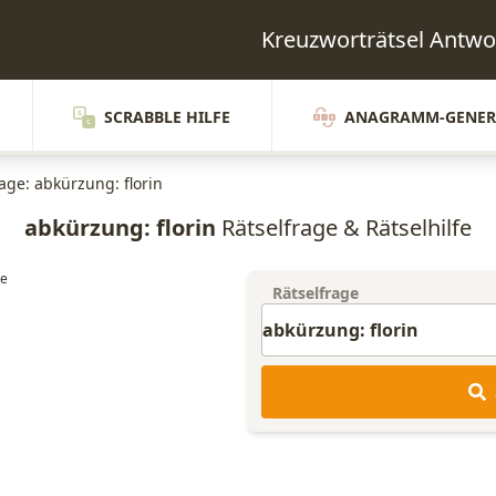
Kreuzworträtsel Ant
SCRABBLE HILFE
ANAGRAMM-GENER
age: abkürzung: florin
abkürzung: florin
Rätselfrage & Rätselhilfe
Rätselfrage