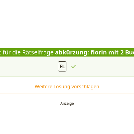
 für die Rätselfrage
abkürzung: florin mit 2 B
FL
Weitere Lösung vorschlagen