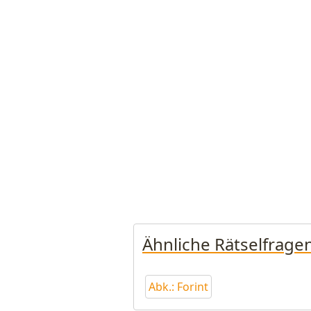
Ähnliche Rätselfrage
Abk.: Forint