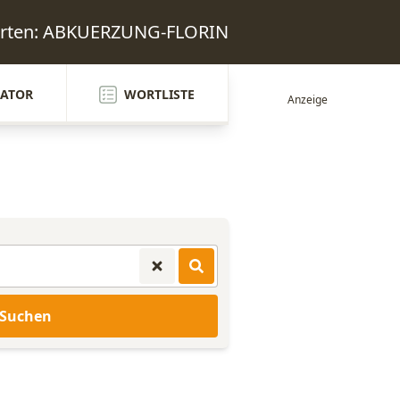
worten: ABKUERZUNG-FLORIN
ATOR
WORTLISTE
Suchen