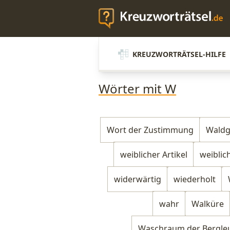
KREUZWORTRÄTSEL-HILFE
Wörter mit W
Wort der Zustimmung
Waldg
weiblicher Artikel
weiblic
widerwärtig
wiederholt
wahr
Walküre
Waschraum der Bergle