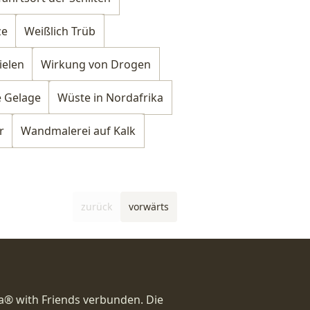
ze
Weißlich Trüb
ielen
Wirkung von Drogen
 Gelage
Wüste in Nordafrika
r
Wandmalerei auf Kalk
zurück
vorwärts
a® with Friends verbunden. Die