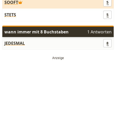
SOOFT
5
STETS
5
wann immer mit 8 Buchstaben
1 Antworten
JEDESMAL
8