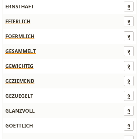
ERNSTHAFT
9
FEIERLICH
9
FOERMLICH
9
GESAMMELT
9
GEWICHTIG
9
GEZIEMEND
9
GEZUEGELT
9
GLANZVOLL
9
GOETTLICH
9