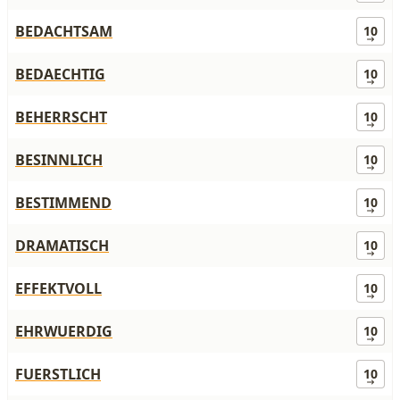
BEDACHTSAM
10
BEDAECHTIG
10
BEHERRSCHT
10
BESINNLICH
10
BESTIMMEND
10
DRAMATISCH
10
EFFEKTVOLL
10
EHRWUERDIG
10
FUERSTLICH
10