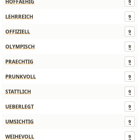
HOFFAEHIG
9
LEHRREICH
9
OFFIZIELL
9
OLYMPISCH
9
PRAECHTIG
9
PRUNKVOLL
9
STATTLICH
9
UEBERLEGT
9
UMSICHTIG
9
WEIHEVOLL
9