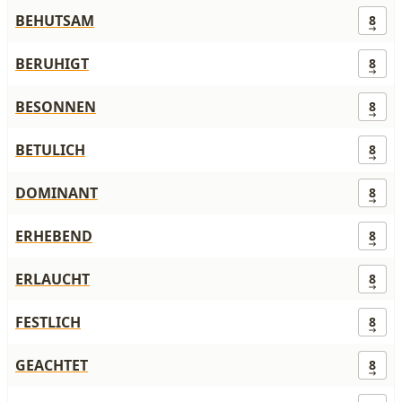
BEHUTSAM
8
BERUHIGT
8
BESONNEN
8
BETULICH
8
DOMINANT
8
ERHEBEND
8
ERLAUCHT
8
FESTLICH
8
GEACHTET
8