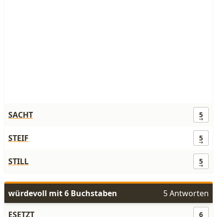
SACHT
5
STEIF
5
STILL
5
würdevoll mit 6 Buchstaben
5 Antworten
ESETZT
6