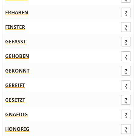
ERHABEN
7
FINSTER
7
GEFASST
7
GEHOBEN
7
GEKONNT
7
GEREIFT
7
GESETZT
7
GNAEDIG
7
HONORIG
7