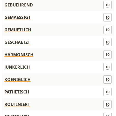
GEBUEHREND
10
GEMAESSIGT
10
GEMUETLICH
10
GESCHAETZT
10
HARMONISCH
10
JUNKERLICH
10
KOENIGLICH
10
PATHETISCH
10
ROUTINIERT
10