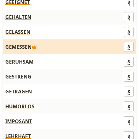
GEEIGNET
8
GEHALTEN
8
GELASSEN
8
GEMESSEN
8
GERUHSAM
8
GESTRENG
8
GETRAGEN
8
HUMORLOS
8
IMPOSANT
8
LEHRHAFT
8