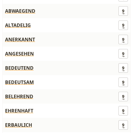
ABWAEGEND
9
ALTADELIG
9
ANERKANNT
9
ANGESEHEN
9
BEDEUTEND
9
BEDEUTSAM
9
BELEHREND
9
EHRENHAFT
9
ERBAULICH
9