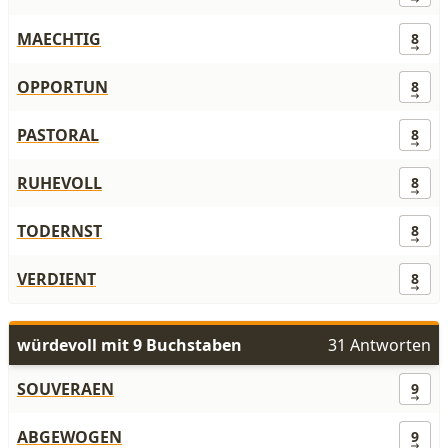
MAECHTIG
8
OPPORTUN
8
PASTORAL
8
RUHEVOLL
8
TODERNST
8
VERDIENT
8
würdevoll mit 9 Buchstaben
31 Antworten
SOUVERAEN
9
ABGEWOGEN
9