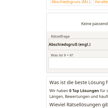
Abschiedsgruss (Mz.)
Veralt
Keine passend
Rätselfrage
Was ist
9
+
6
?
Was ist die beste Lösung 
Wir haben
0 Top Lösungen
für 
Längen, Bewertungen und häuf
Wieviel Rätsellösungen gib