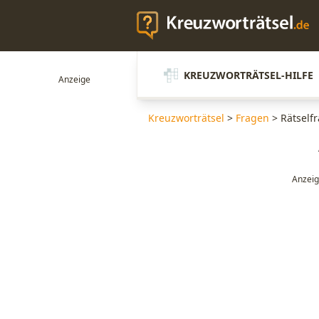
KREUZWORTRÄTSEL-HILFE
Kreuzworträtsel
>
Fragen
>
Rätself