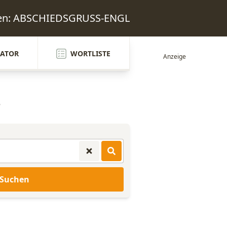
rten: ABSCHIEDSGRUSS-ENGL
ATOR
WORTLISTE
e
Suchen