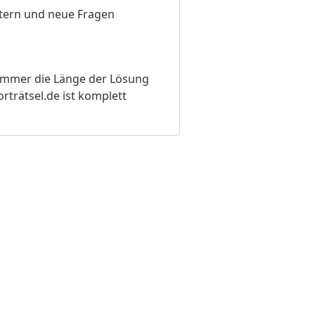
eitern und neue Fragen
e immer die Länge der Lösung
rätsel.de ist komplett