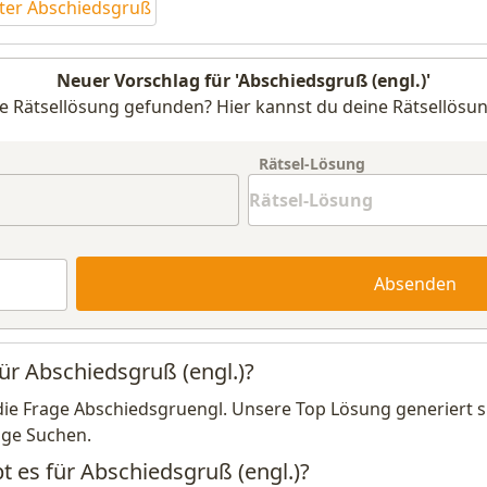
eter Abschiedsgruß
Neuer Vorschlag für 'Abschiedsgruß (engl.)'
e Rätsellösung gefunden? Hier kannst du deine Rätsellösun
Rätsel-Lösung
Absenden
für Abschiedsgruß (engl.)?
die Frage Abschiedsgruengl. Unsere Top Lösung generiert 
ige Suchen.
t es für Abschiedsgruß (engl.)?