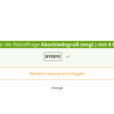
r die Rätselfrage
Abschiedsgruß (engl.) mit 6
BYEBYE
Weitere Lösung vorschlagen