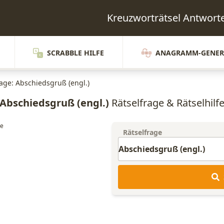
Kreuzworträtsel Antwo
SCRABBLE HILFE
ANAGRAMM-GENER
rage: Abschiedsgruß (engl.)
Abschiedsgruß (engl.)
Rätselfrage & Rätselhilf
Rätselfrage