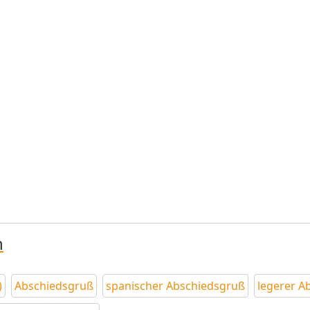
n
)
Abschiedsgruß
spanischer Abschiedsgruß
legerer A