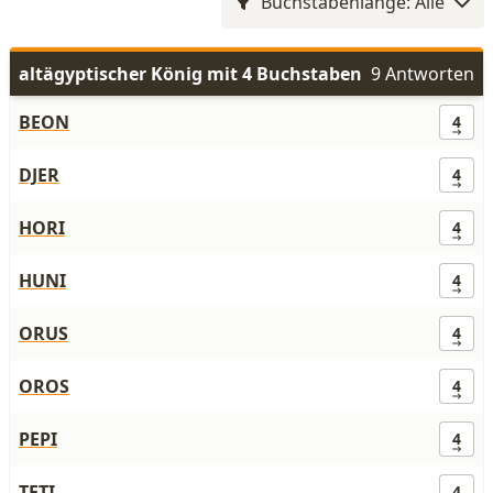
Buchstabenlänge: Alle
altägyptischer König mit 4 Buchstaben
9 Antworten
BEON
4
DJER
4
HORI
4
HUNI
4
ORUS
4
OROS
4
PEPI
4
TETI
4