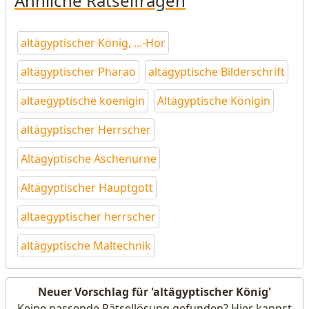
Ähnliche Rätselfragen
altägyptischer König, ...-Hor
altägyptischer Pharao
altägyptische Bilderschrift
altaegyptische koenigin
Altägyptische Königin
altägyptischer Herrscher
Altägyptische Aschenurne
Altägyptischer Hauptgott
altaegyptischer herrscher
altägyptische Maltechnik
Neuer Vorschlag für 'altägyptischer König'
Keine passende Rätsellösung gefunden? Hier kannst