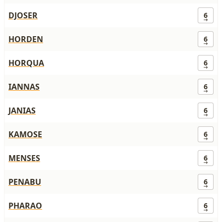
DJOSER
6
HORDEN
6
HORQUA
6
IANNAS
6
JANIAS
6
KAMOSE
6
MENSES
6
PENABU
6
PHARAO
6