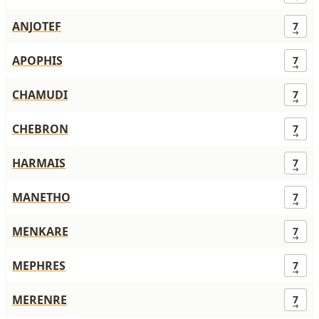
ANJOTEF
7
APOPHIS
7
CHAMUDI
7
CHEBRON
7
HARMAIS
7
MANETHO
7
MENKARE
7
MEPHRES
7
MERENRE
7