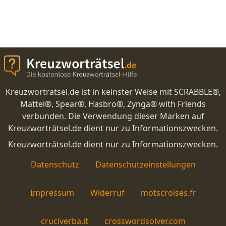
Kreuzworträtsel.de ist in keinster Weise mit SCRABBLE®,
Mattel®, Spear®, Hasbro®, Zynga® with Friends
verbunden. Die Verwendung dieser Marken auf
Kreuzworträtsel.de dient nur zu Informationszwecken.
Kreuzworträtsel.de dient nur zu Informationszwecken.
Datenschutz
Datenschutzeinstellungen
Impressum
Widerruf
motscroises.fr
cruciverba.it
crosswordsolver.com