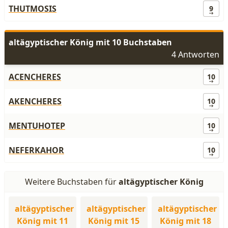
THUTMOSIS
9
altägyptischer König mit 10 Buchstaben
4 Antworten
ACENCHERES
10
AKENCHERES
10
MENTUHOTEP
10
NEFERKAHOR
10
Weitere Buchstaben für
altägyptischer König
altägyptischer
altägyptischer
altägyptischer
König mit 11
König mit 15
König mit 18