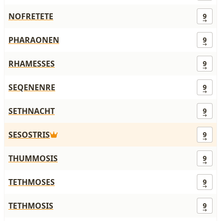
NOFRETETE
9
PHARAONEN
9
RHAMESSES
9
SEQENENRE
9
SETHNACHT
9
SESOSTRIS
9
THUMMOSIS
9
TETHMOSES
9
TETHMOSIS
9