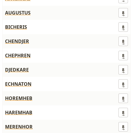
AUGUSTUS
8
BICHERIS
8
CHENDJER
8
CHEPHREN
8
DJEDKARE
8
ECHNATON
8
HOREMHEB
8
HAREMHAB
8
MERENHOR
8