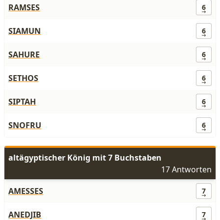
RAMSES
6
SIAMUN
6
SAHURE
6
SETHOS
6
SIPTAH
6
SNOFRU
6
altägyptischer König mit 7 Buchstaben
17 Antworten
AMESSES
7
ANEDJIB
7