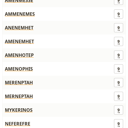
AMENMESSE
9
AMMENEMES
9
ANENEMHET
9
AMENEMHET
9
AMENHOTEP
9
AMENOPHIS
9
MERENPTAH
9
MERNEPTAH
9
MYKERINOS
9
NEFEREFRE
9