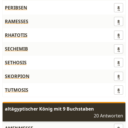
PERIBSEN
8
RAMESSES
8
RHATOTIS
8
SECHEMIB
8
SETHOSIS
8
SKORPION
8
TUTMOSIS
8
altägyptischer König mit 9 Buchstaben
20 Antworten