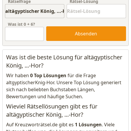
Rätselfrage
Rätsel-Lösung
Was ist
0
+
6
?
Absenden
Was ist die beste Lösung für altägyptischer
König, ...-Hor?
Wir haben
0 Top Lösungen
für die Frage
altgyptischerKnig-Hor. Unsere Top Lösung generiert
sich nach beliebten Buchstaben Längen,
Bewertungen und häufige Suchen.
Wieviel Rätsellösungen gibt es für
altägyptischer König, ...-Hor?
Auf Kreuzworträtsel.de gibt es
1 Lösungen
. Viele