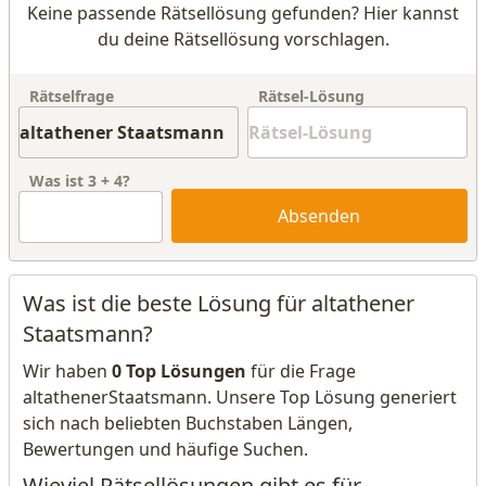
Keine passende Rätsellösung gefunden? Hier kannst
du deine Rätsellösung vorschlagen.
Rätselfrage
Rätsel-Lösung
Was ist
3
+
4
?
Absenden
Was ist die beste Lösung für altathener
Staatsmann?
Wir haben
0 Top Lösungen
für die Frage
altathenerStaatsmann. Unsere Top Lösung generiert
sich nach beliebten Buchstaben Längen,
Bewertungen und häufige Suchen.
Wieviel Rätsellösungen gibt es für