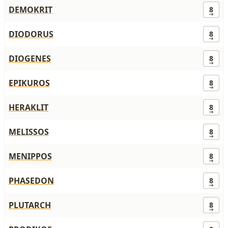
DEMOKRIT
8
DIODORUS
8
DIOGENES
8
EPIKUROS
8
HERAKLIT
8
MELISSOS
8
MENIPPOS
8
PHASEDON
8
PLUTARCH
8