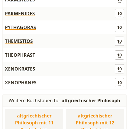
PARMENIDES
10
PYTHAGORAS
10
THEMISTIOS
10
THEOPHRAST
10
XENOKRATES
10
XENOPHANES
10
Weitere Buchstaben für
altgriechischer Philosoph
altgriechischer
altgriechischer
Philosoph mit 11
Philosoph mit 12