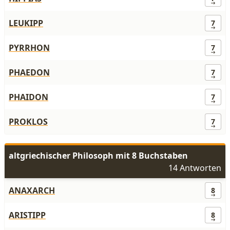
LEUKIPP
7
PYRRHON
7
PHAEDON
7
PHAIDON
7
PROKLOS
7
altgriechischer Philosoph mit 8 Buchstaben
14 Antworten
ANAXARCH
8
ARISTIPP
8