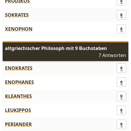
PRODIKOS
8
SOKRATES
8
XENOPHON
8
altgriechischer Philosoph mit 9 Buchstaben
7 Antworten
ENOKRATES
9
ENOPHANES
9
KLEANTHES
9
LEUKIPPOS
9
PERIANDER
9