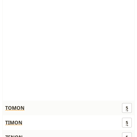
TOMON
5
TIMON
5