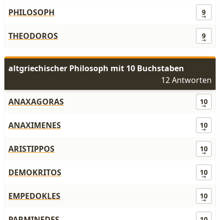
PHILOSOPH
9
THEODOROS
9
altgriechischer Philosoph mit 10 Buchstaben
12 Antworten
ANAXAGORAS
10
ANAXIMENES
10
ARISTIPPOS
10
DEMOKRITOS
10
EMPEDOKLES
10
PARMINEDES
10