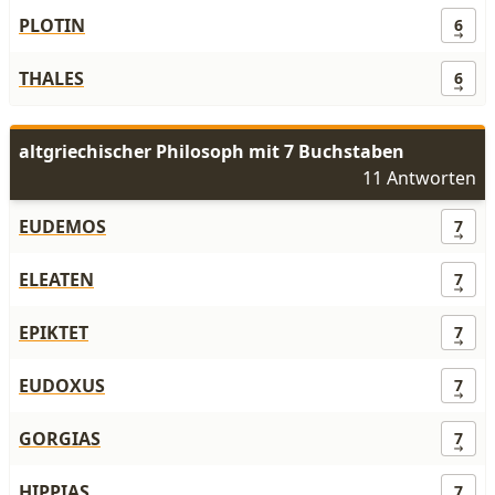
PLOTIN
6
THALES
6
altgriechischer Philosoph mit 7 Buchstaben
11 Antworten
EUDEMOS
7
ELEATEN
7
EPIKTET
7
EUDOXUS
7
GORGIAS
7
HIPPIAS
7