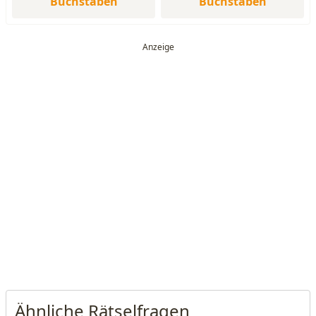
Buchstaben
Buchstaben
Ähnliche Rätselfragen