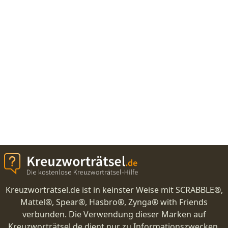
Kreuzworträtsel.de ist in keinster Weise mit SCRABBLE®,
Mattel®, Spear®, Hasbro®, Zynga® with Friends
verbunden. Die Verwendung dieser Marken auf
Kreuzworträtsel.de dient nur zu Informationszwecken.