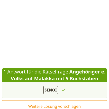
1 Antwort für die Rätselfrage
Angehöriger e.
Volks auf Malakka mit 5 Buchstaben
SENOI
Weitere Lösung vorschlagen