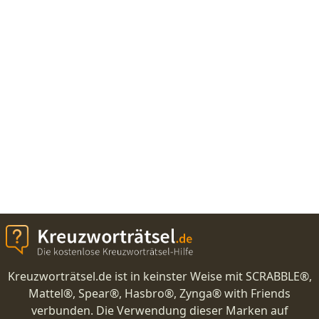
Kreuzworträtsel.de ist in keinster Weise mit SCRABBLE®,
Mattel®, Spear®, Hasbro®, Zynga® with Friends
verbunden. Die Verwendung dieser Marken auf