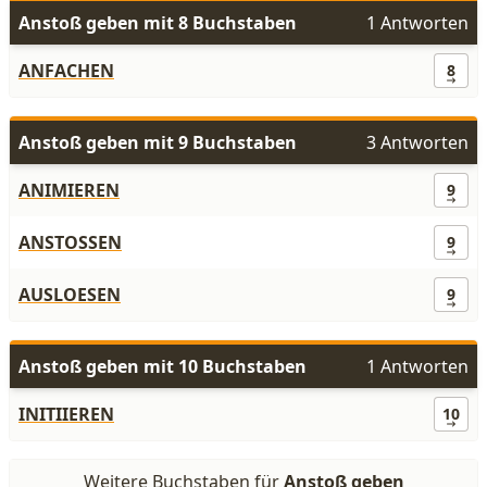
Anstoß geben mit 8 Buchstaben
1 Antworten
ANFACHEN
8
Anstoß geben mit 9 Buchstaben
3 Antworten
ANIMIEREN
9
ANSTOSSEN
9
AUSLOESEN
9
Anstoß geben mit 10 Buchstaben
1 Antworten
INITIIEREN
10
Weitere Buchstaben für
Anstoß geben