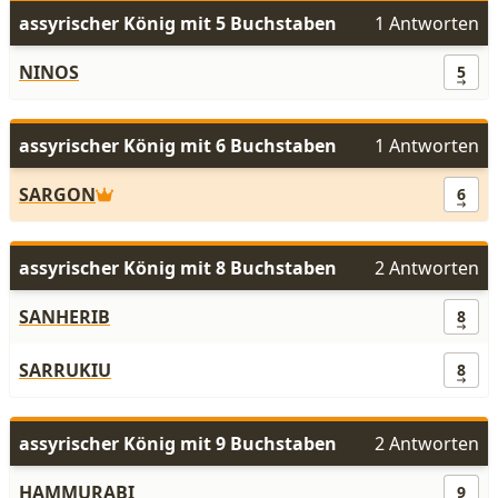
assyrischer König mit 5 Buchstaben
1 Antworten
NINOS
5
assyrischer König mit 6 Buchstaben
1 Antworten
SARGON
6
assyrischer König mit 8 Buchstaben
2 Antworten
SANHERIB
8
SARRUKIU
8
assyrischer König mit 9 Buchstaben
2 Antworten
HAMMURABI
9