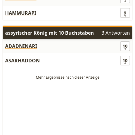
HAMMURAPI
9
assyrischer König mit 10 Buchstaben
3 Antworten
ADADNINARI
10
ASARHADDON
10