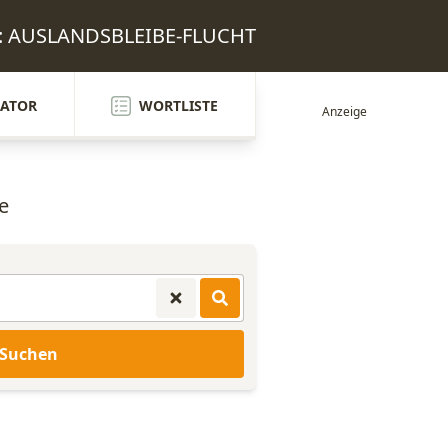
en: AUSLANDSBLEIBE-FLUCHT
ATOR
WORTLISTE
e
Suchen