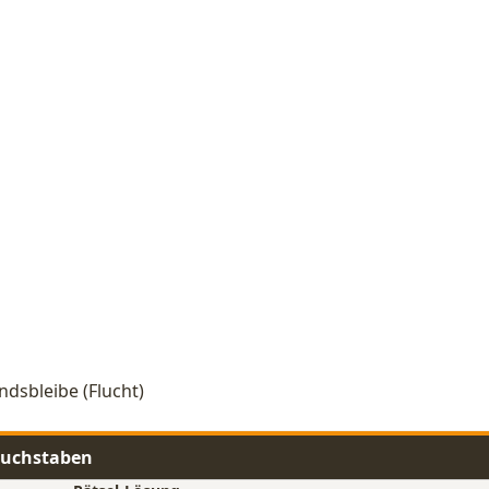
ndsbleibe (Flucht)
 Buchstaben