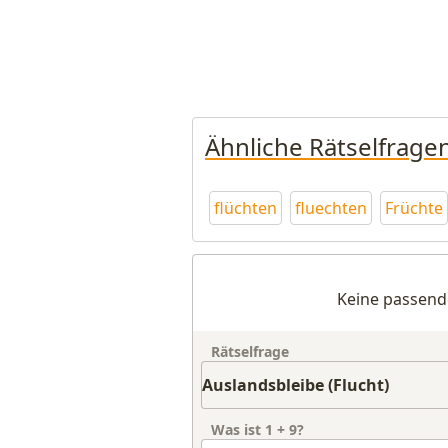
Ähnliche Rätselfrage
flüchten
fluechten
Früchte
Keine passend
Rätselfrage
Was ist
1
+
9
?