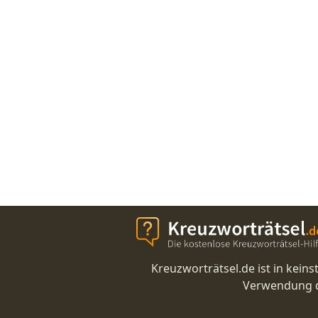
Kreuzworträtsel.de ist in kei
Verwendung di