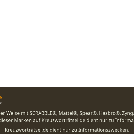
nster Weise mit SCRABBLE®, Mattel®, Spear®, Hasbro®, Zyng
eser Marken auf Kreuzworträtsel.de dient nur zu Inform
Kreuzworträtsel.de dient nur zu Informationszwecken.