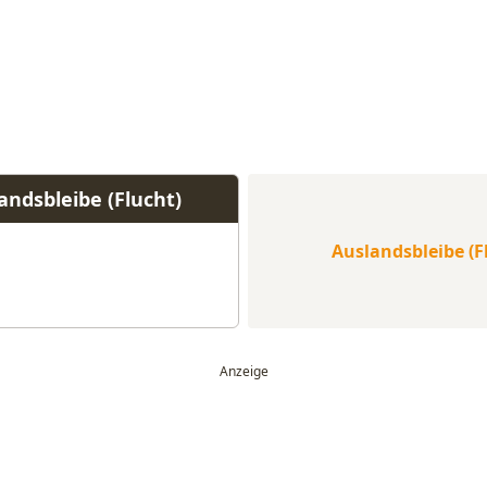
andsbleibe (Flucht)
Auslandsbleibe (F