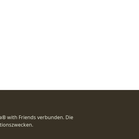
a® with Friends verbunden. Die
ationszwecken.