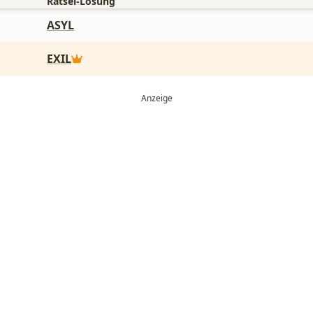
Rätsel-Lösung
ASYL
EXIL