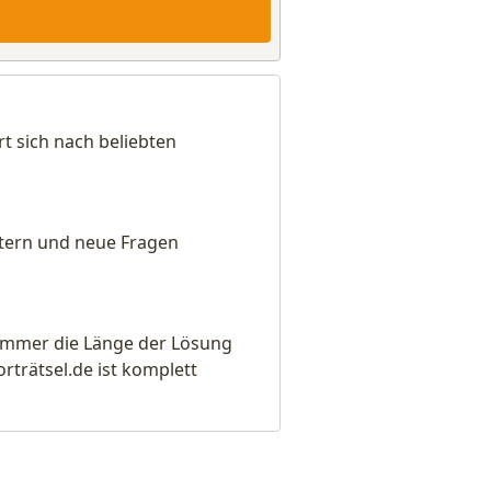
t sich nach beliebten
eitern und neue Fragen
e immer die Länge der Lösung
rätsel.de ist komplett