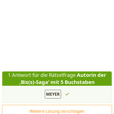
1 Antwort für die Rätselfrage
Autorin der
‚Bis(s)-Saga‘ mit 5 Buchstaben
MEYER
Weitere Lösung vorschlagen