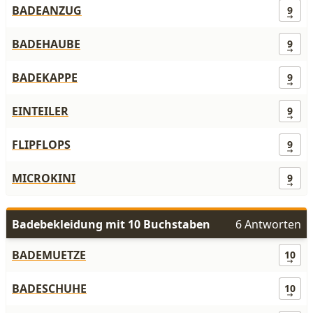
BADEANZUG
9
BADEHAUBE
9
BADEKAPPE
9
EINTEILER
9
FLIPFLOPS
9
MICROKINI
9
Badebekleidung mit 10 Buchstaben
6 Antworten
BADEMUETZE
10
BADESCHUHE
10