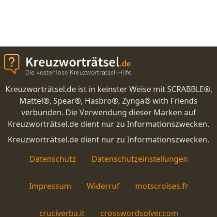
Kreuzworträtsel.de ist in keinster Weise mit SCRABBLE®,
Mattel®, Spear®, Hasbro®, Zynga® with Friends
verbunden. Die Verwendung dieser Marken auf
Kreuzworträtsel.de dient nur zu Informationszwecken.
Kreuzworträtsel.de dient nur zu Informationszwecken.
Datenschutz
Datenschutzeinstellungen
Impressum
Widerruf
motscroises.fr
cruciverba.it
crosswordsolver.com