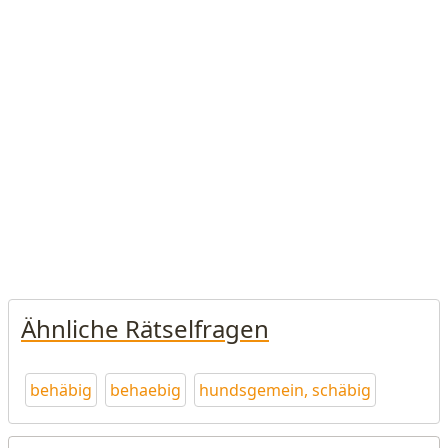
Ähnliche Rätselfragen
behäbig
behaebig
hundsgemein, schäbig