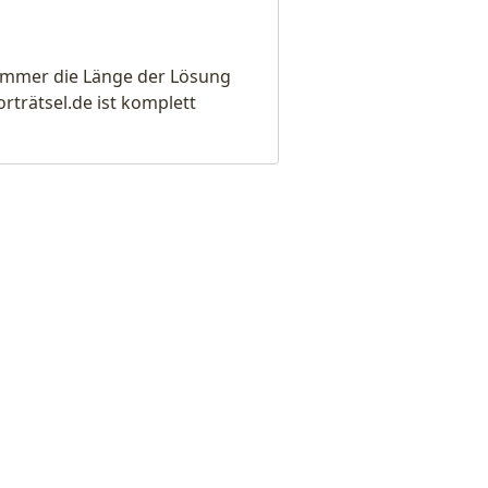
e immer die Länge der Lösung
rätsel.de ist komplett