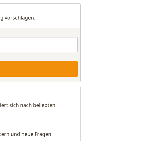
g vorschlagen.
ert sich nach beliebten
eitern und neue Fragen