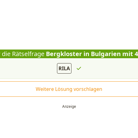
 die Rätselfrage
Bergkloster in Bulgarien mit 
RILA
Weitere Lösung vorschlagen