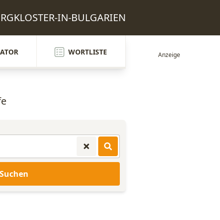
 BERGKLOSTER-IN-BULGARIEN
ATOR
WORTLISTE
fe
Suchen