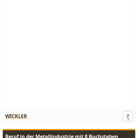
WICKLER
7
Beruf in der Metallindustrie mit 8 Buchstaben