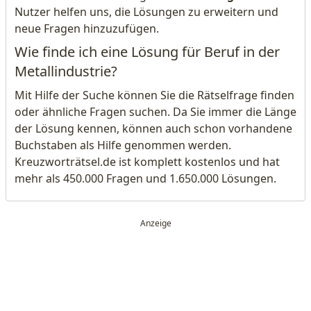
Nutzer helfen uns, die Lösungen zu erweitern und
neue Fragen hinzuzufügen.
Wie finde ich eine Lösung für Beruf in der
Metallindustrie?
Mit Hilfe der Suche können Sie die Rätselfrage finden
oder ähnliche Fragen suchen. Da Sie immer die Länge
der Lösung kennen, können auch schon vorhandene
Buchstaben als Hilfe genommen werden.
Kreuzworträtsel.de ist komplett kostenlos und hat
mehr als 450.000 Fragen und 1.650.000 Lösungen.