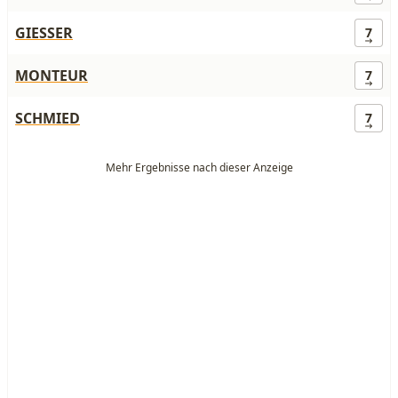
GIESSER
7
MONTEUR
7
SCHMIED
7