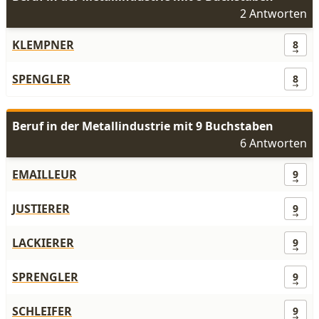
2 Antworten
KLEMPNER
8
SPENGLER
8
Beruf in der Metallindustrie mit 9 Buchstaben
6 Antworten
EMAILLEUR
9
JUSTIERER
9
LACKIERER
9
SPRENGLER
9
SCHLEIFER
9