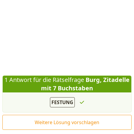
1 Antwort für die Rätselfrage
Burg, Zitadelle
mit 7 Buchstaben
FESTUNG
Weitere Lösung vorschlagen