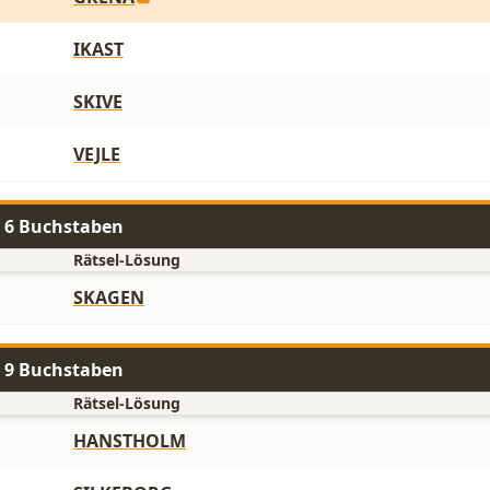
IKAST
SKIVE
VEJLE
t 6 Buchstaben
Rätsel-Lösung
SKAGEN
t 9 Buchstaben
Rätsel-Lösung
HANSTHOLM