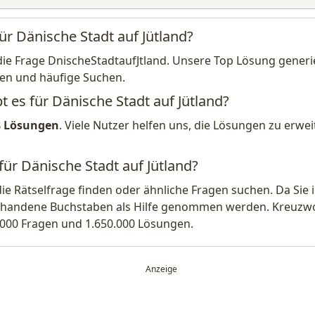
ür Dänische Stadt auf Jütland?
die Frage DnischeStadtaufJtland. Unsere Top Lösung generie
en und häufige Suchen.
t es für Dänische Stadt auf Jütland?
8 Lösungen
. Viele Nutzer helfen uns, die Lösungen zu erw
für Dänische Stadt auf Jütland?
die Rätselfrage finden oder ähnliche Fragen suchen. Da Si
handene Buchstaben als Hilfe genommen werden. Kreuzwort
.000 Fragen und 1.650.000 Lösungen.