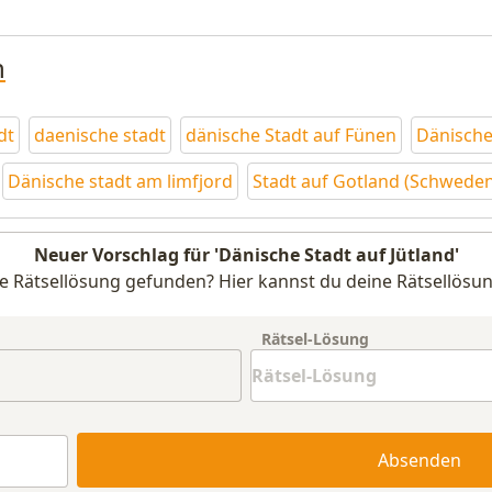
n
dt
daenische stadt
dänische Stadt auf Fünen
Dänische
Dänische stadt am limfjord
Stadt auf Gotland (Schweden
Neuer Vorschlag für 'Dänische Stadt auf Jütland'
e Rätsellösung gefunden? Hier kannst du deine Rätsellösun
Rätsel-Lösung
Absenden