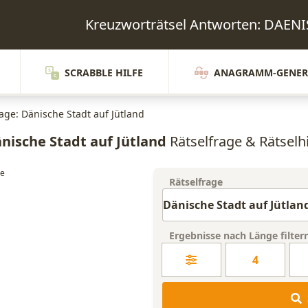
Kreuzworträtsel Antworten: DAE
SCRABBLE HILFE
ANAGRAMM-GENER
rage: Dänische Stadt auf Jütland
nische Stadt auf Jütland
Rätselfrage & Rätselhi
Rätselfrage
Ergebnisse nach Länge filter
4