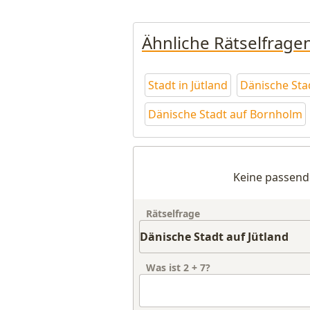
Ähnliche Rätselfrage
Stadt in Jütland
Dänische Sta
Dänische Stadt auf Bornholm
Keine passend
Rätselfrage
Was ist
2
+
7
?