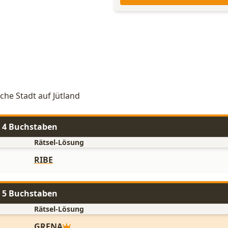
che Stadt auf Jütland
t 4 Buchstaben
Rätsel-Lösung
RIBE
t 5 Buchstaben
Rätsel-Lösung
GRENA