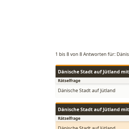
1 bis 8 von 8 Antworten für: Dänis
Dänische Stadt auf Jütland mi
Rätselfrage
Dänische Stadt auf Jütland
Dänische Stadt auf Jütland mi
Rätselfrage
Dänische Stadt auf Jütland