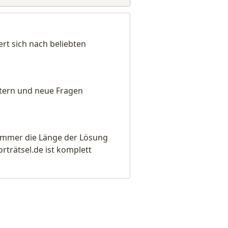
rt sich nach beliebten
eitern und neue Fragen
e immer die Länge der Lösung
rätsel.de ist komplett