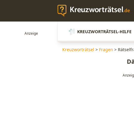
KREUZWORTRÄTSEL-HILFE
Kreuzworträtsel
>
Fragen
>
Rätself
Dä