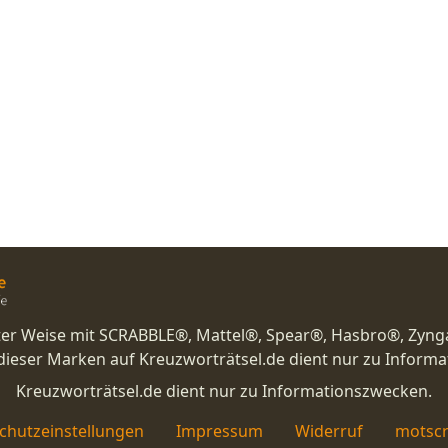
nster Weise mit SCRABBLE®, Mattel®, Spear®, Hasbro®, Zyng
eser Marken auf Kreuzworträtsel.de dient nur zu Inform
Kreuzworträtsel.de dient nur zu Informationszwecken.
chutzeinstellungen
Impressum
Widerruf
motscr