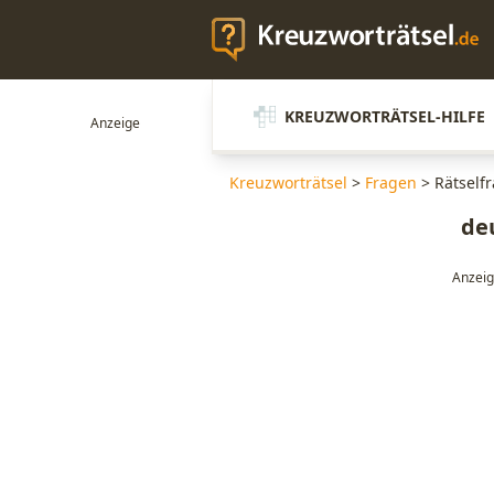
KREUZWORTRÄTSEL-HILFE
Kreuzworträtsel
>
Fragen
>
Rätselfr
deu