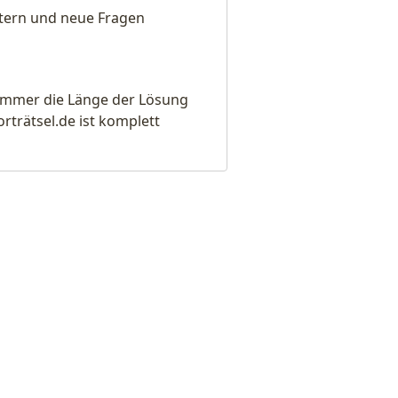
eitern und neue Fragen
e immer die Länge der Lösung
rätsel.de ist komplett