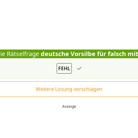
ie Rätselfrage
deutsche Vorsilbe für falsch mi
FEHL
Weitere Lösung vorschlagen