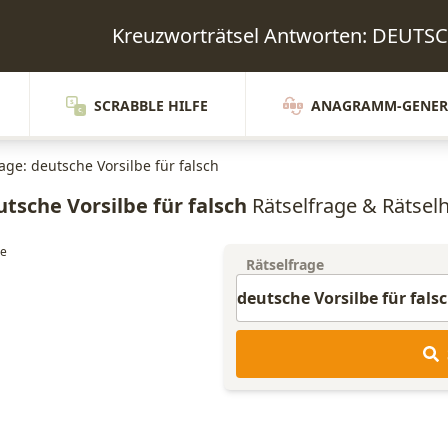
Kreuzworträtsel Antworten: DEUT
SCRABBLE HILFE
ANAGRAMM-GENER
age: deutsche Vorsilbe für falsch
tsche Vorsilbe für falsch
Rätselfrage & Rätselh
Rätselfrage