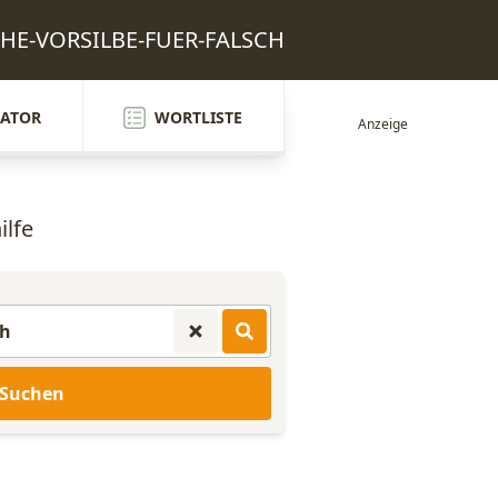
SCHE-VORSILBE-FUER-FALSCH
ATOR
WORTLISTE
ilfe
Suchen