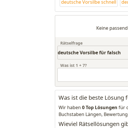
deutsche Vorsilbe schnell
de
Keine passend
Rätselfrage
Was ist
1
+
7
?
Was ist die beste Lösung f
Wir haben
0 Top Lösungen
für 
Buchstaben Längen, Bewertung
Wieviel Rätsellösungen gib