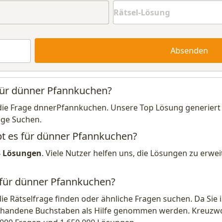
Absenden
 für dünner Pfannkuchen?
die Frage dnnerPfannkuchen. Unsere Top Lösung generiert 
ige Suchen.
bt es für dünner Pfannkuchen?
3 Lösungen
. Viele Nutzer helfen uns, die Lösungen zu erw
 für dünner Pfannkuchen?
die Rätselfrage finden oder ähnliche Fragen suchen. Da Si
handene Buchstaben als Hilfe genommen werden. Kreuzwort