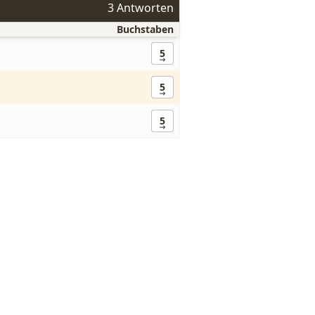
3 Antworten
Buchstaben
5
5
5