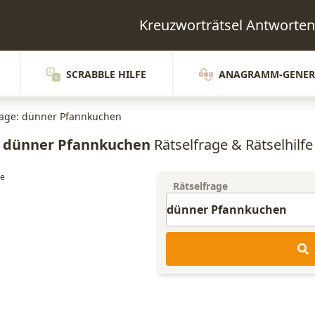
Kreuzworträtsel Antwor
SCRABBLE HILFE
ANAGRAMM-GENER
rage: dünner Pfannkuchen
dünner Pfannkuchen
Rätselfrage & Rätselhilfe
Rätselfrage