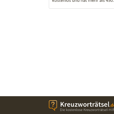
kostenlos und hat mehr als 450