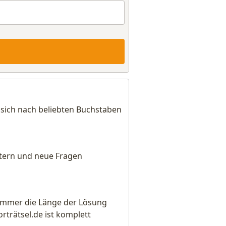
sich nach beliebten Buchstaben
eitern und neue Fragen
e immer die Länge der Lösung
rätsel.de ist komplett