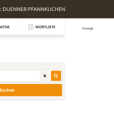
ten: DUENNER-PFANNKUCHEN
ATOR
WORTLISTE
Suchen