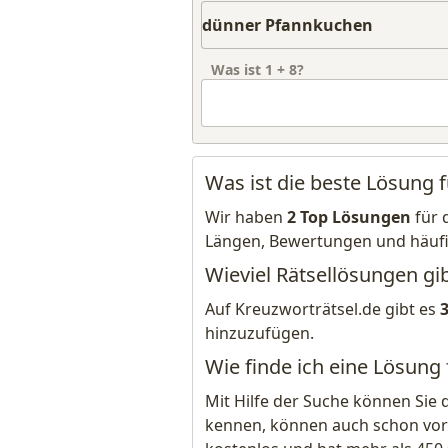
Was ist
1
+
8
?
Was ist die beste Lösung
Wir haben
2 Top Lösungen
für 
Längen, Bewertungen und häuf
Wieviel Rätsellösungen gi
Auf Kreuzworträtsel.de gibt es
hinzuzufügen.
Wie finde ich eine Lösung
Mit Hilfe der Suche können Sie 
kennen, können auch schon vor