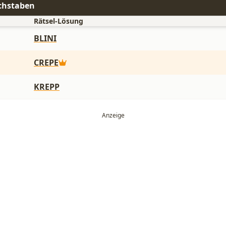
chstaben
Rätsel-Lösung
BLINI
CREPE
KREPP