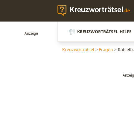
KREUZWORTRÄTSEL-HILFE
Kreuzworträtsel
>
Fragen
>
Rätself