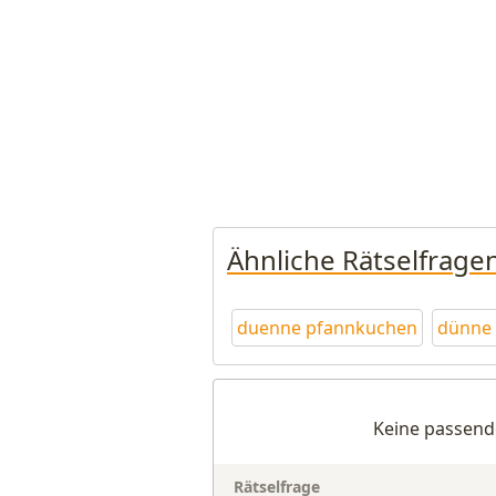
Ähnliche Rätselfrage
duenne pfannkuchen
dünne
Keine passend
Rätselfrage