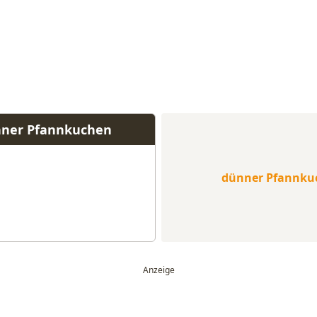
nner Pfannkuchen
dünner Pfannku