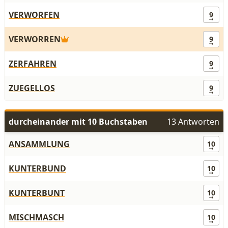
VERWORFEN
9
VERWORREN
9
ZERFAHREN
9
ZUEGELLOS
9
durcheinander mit 10 Buchstaben
13 Antworten
ANSAMMLUNG
10
KUNTERBUND
10
KUNTERBUNT
10
MISCHMASCH
10