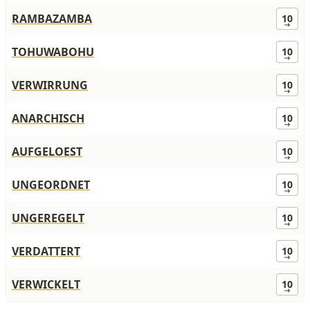
RAMBAZAMBA
10
TOHUWABOHU
10
VERWIRRUNG
10
ANARCHISCH
10
AUFGELOEST
10
UNGEORDNET
10
UNGEREGELT
10
VERDATTERT
10
VERWICKELT
10