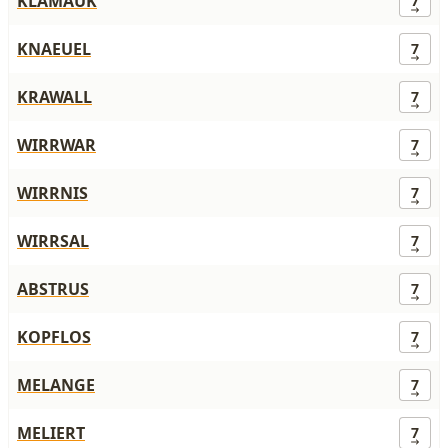
KLAMAUK
7
KNAEUEL
7
KRAWALL
7
WIRRWAR
7
WIRRNIS
7
WIRRSAL
7
ABSTRUS
7
KOPFLOS
7
MELANGE
7
MELIERT
7