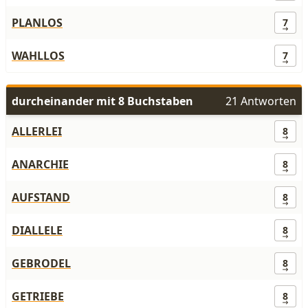
PLANLOS
7
WAHLLOS
7
durcheinander mit 8 Buchstaben
21 Antworten
ALLERLEI
8
ANARCHIE
8
AUFSTAND
8
DIALLELE
8
GEBRODEL
8
GETRIEBE
8