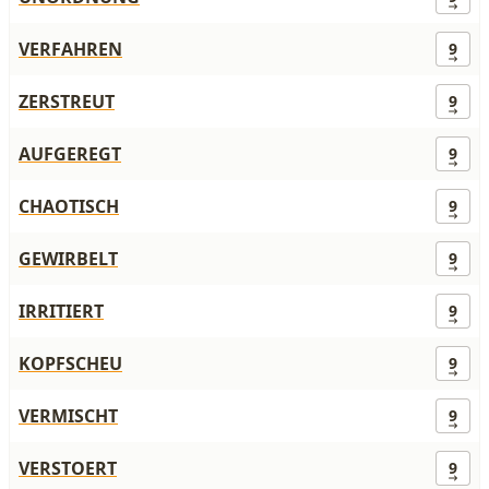
VERFAHREN
9
ZERSTREUT
9
AUFGEREGT
9
CHAOTISCH
9
GEWIRBELT
9
IRRITIERT
9
KOPFSCHEU
9
VERMISCHT
9
VERSTOERT
9