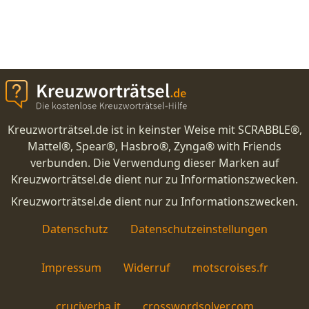
Kreuzworträtsel.de ist in keinster Weise mit SCRABBLE®,
Mattel®, Spear®, Hasbro®, Zynga® with Friends
verbunden. Die Verwendung dieser Marken auf
Kreuzworträtsel.de dient nur zu Informationszwecken.
Kreuzworträtsel.de dient nur zu Informationszwecken.
Datenschutz
Datenschutzeinstellungen
Impressum
Widerruf
motscroises.fr
cruciverba.it
crosswordsolver.com