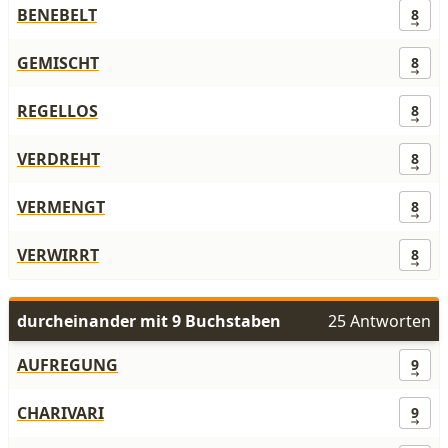
BENEBELT
8
GEMISCHT
8
REGELLOS
8
VERDREHT
8
VERMENGT
8
VERWIRRT
8
durcheinander mit 9 Buchstaben
25 Antworten
AUFREGUNG
9
CHARIVARI
9