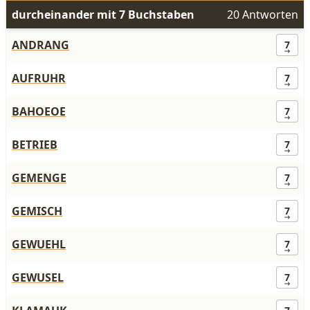
durcheinander mit 7 Buchstaben
20 Antworten
ANDRANG
7
AUFRUHR
7
BAHOEOE
7
BETRIEB
7
GEMENGE
7
GEMISCH
7
GEWUEHL
7
GEWUSEL
7