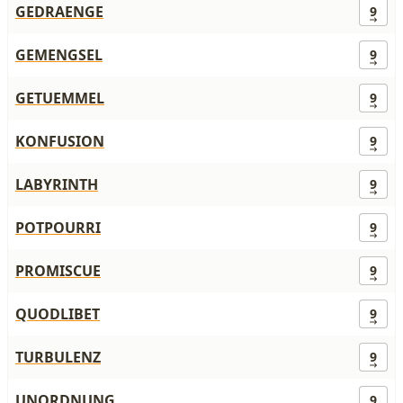
GEDRAENGE
9
GEMENGSEL
9
GETUEMMEL
9
KONFUSION
9
LABYRINTH
9
POTPOURRI
9
PROMISCUE
9
QUODLIBET
9
TURBULENZ
9
UNORDNUNG
9