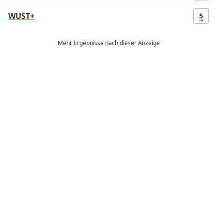
WUST+
5