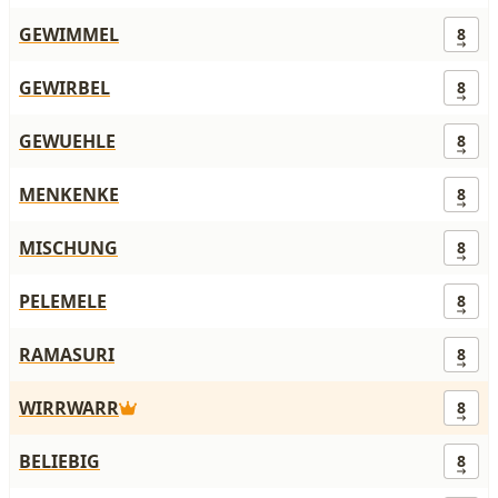
GEWIMMEL
8
GEWIRBEL
8
GEWUEHLE
8
MENKENKE
8
MISCHUNG
8
PELEMELE
8
RAMASURI
8
WIRRWARR
8
BELIEBIG
8