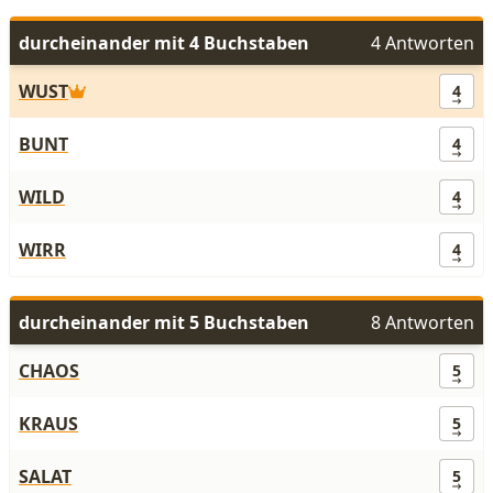
durcheinander mit 4 Buchstaben
4 Antworten
WUST
4
BUNT
4
WILD
4
WIRR
4
durcheinander mit 5 Buchstaben
8 Antworten
CHAOS
5
KRAUS
5
SALAT
5