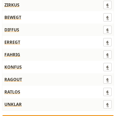
ZIRKUS
6
BEWEGT
6
DIFFUS
6
ERREGT
6
FAHRIG
6
KONFUS
6
RAGOUT
6
RATLOS
6
UNKLAR
6