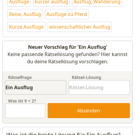
Ausflüge
kurzer ausflug
Ausflug, Wanderung
Reise, Ausflug
Ausflüge zu Pferd
Kurze Ausflüge
wissenschaftlicher Ausflug
Neuer Vorschlag für 'Ein Ausflug'
Keine passende Rätsellösung gefunden? Hier kannst
du deine Rätsellösung vorschlagen.
Rätselfrage
Rätsel-Lösung
Was ist
9
+
2
?
Absenden
Was ist die beste Lösung für Ein Ausflug?