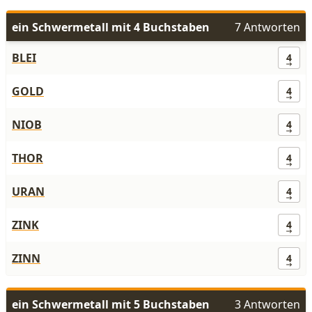
ein Schwermetall mit 4 Buchstaben
7 Antworten
BLEI
4
GOLD
4
NIOB
4
THOR
4
URAN
4
ZINK
4
ZINN
4
ein Schwermetall mit 5 Buchstaben
3 Antworten