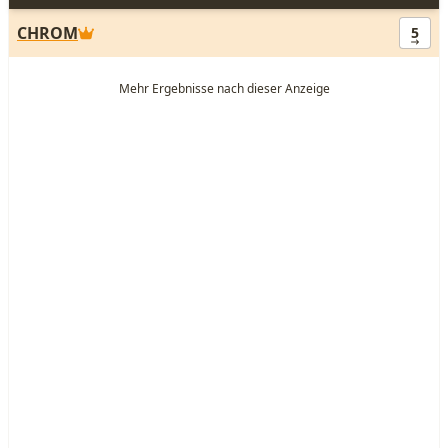
CHROM
5