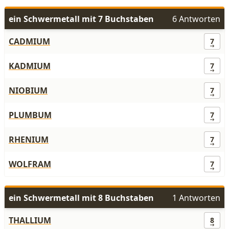
ein Schwermetall mit 7 Buchstaben
6 Antworten
CADMIUM
7
KADMIUM
7
NIOBIUM
7
PLUMBUM
7
RHENIUM
7
WOLFRAM
7
ein Schwermetall mit 8 Buchstaben
1 Antworten
THALLIUM
8