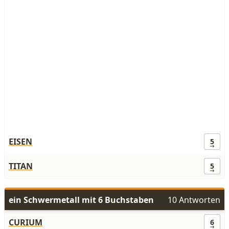
EISEN
5
TITAN
5
ein Schwermetall mit 6 Buchstaben
10 Antworten
CURIUM
6