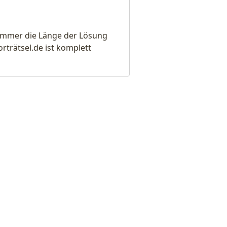
e immer die Länge der Lösung
rätsel.de ist komplett