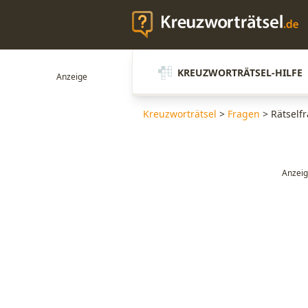
KREUZWORTRÄTSEL-HILFE
Kreuzworträtsel
>
Fragen
>
Rätself