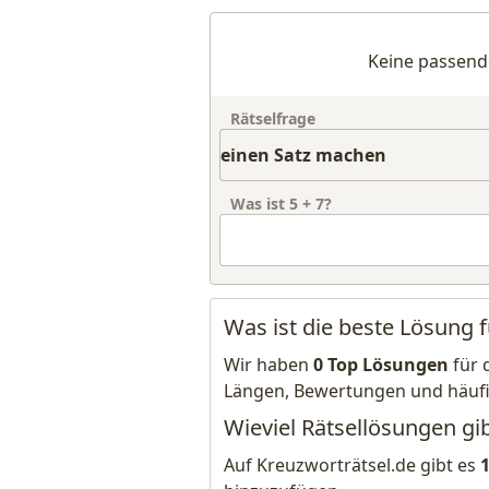
Keine passend
Rätselfrage
Was ist
5
+
7
?
Was ist die beste Lösung 
Wir haben
0 Top Lösungen
für 
Längen, Bewertungen und häuf
Wieviel Rätsellösungen gi
Auf Kreuzworträtsel.de gibt es