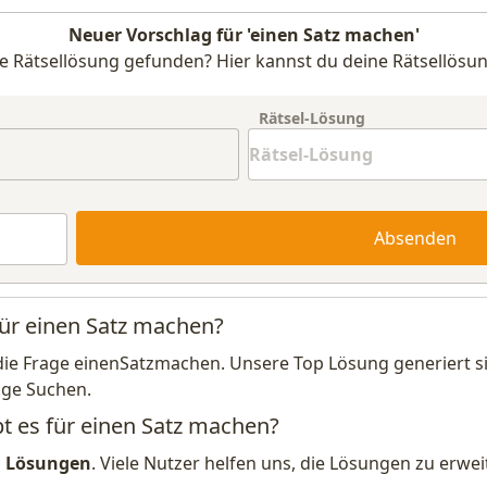
Neuer Vorschlag für 'einen Satz machen'
e Rätsellösung gefunden? Hier kannst du deine Rätsellösun
Rätsel-Lösung
Absenden
für einen Satz machen?
die Frage einenSatzmachen. Unsere Top Lösung generiert s
ige Suchen.
bt es für einen Satz machen?
1 Lösungen
. Viele Nutzer helfen uns, die Lösungen zu erw