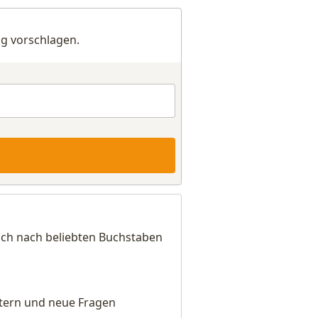
g vorschlagen.
ich nach beliebten Buchstaben
eitern und neue Fragen