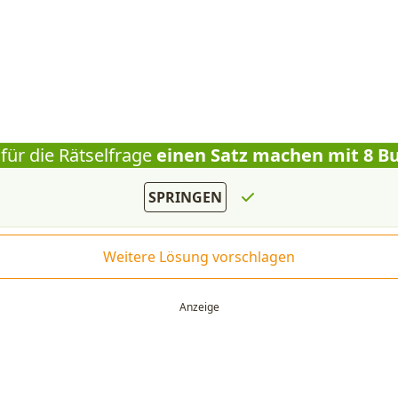
für die Rätselfrage
einen Satz machen mit 8 B
SPRINGEN
Weitere Lösung vorschlagen