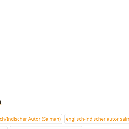
n
sch/Indischer Autor (Salman)
englisch-indischer autor sa