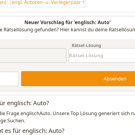
an)
engl. Autoren- u. Verlegerpaar †
Neuer Vorschlag für 'englisch: Auto'
e Rätsellösung gefunden? Hier kannst du deine Rätsellösun
Rätsel-Lösung
Absenden
ür englisch: Auto?
die Frage englischAuto. Unsere Top Lösung generiert sich 
ige Suchen.
t es für englisch: Auto?