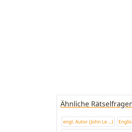
Ähnliche Rätselfrage
engl. Autor (John Le ...)
Engli