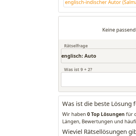
englisch-indischer Autor (Salm
Keine passend
Rätselfrage
Was ist
9
+
2
?
Was ist die beste Lösung f
Wir haben
0 Top Lösungen
für 
Längen, Bewertungen und häuf
Wieviel Rätsellösungen gib