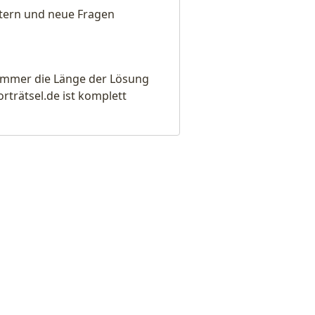
eitern und neue Fragen
e immer die Länge der Lösung
rätsel.de ist komplett