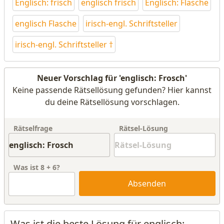
Englisch: frisch
englisch frisch
Englisch: Flasche
englisch Flasche
irisch-engl. Schriftsteller
irisch-engl. Schriftsteller †
Neuer Vorschlag für 'englisch: Frosch'
Keine passende Rätsellösung gefunden? Hier kannst
du deine Rätsellösung vorschlagen.
Rätselfrage
Rätsel-Lösung
Was ist
8
+
6
?
Absenden
Was ist die beste Lösung für englisch: