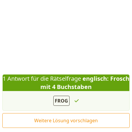
1 Antwort für die Rätselfrage
englisch: Frosch
mit 4 Buchstaben
FROG
Weitere Lösung vorschlagen