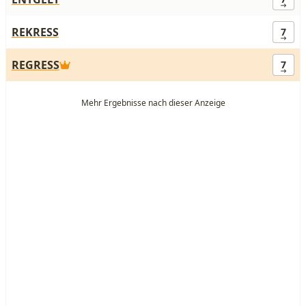
REKRESS
7
REGRESS
7