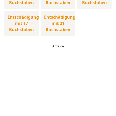
Buchstaben
Buchstaben
Buchstaben
Entschädigung
Entschädigung
mit 17
mit 21
Buchstaben
Buchstaben