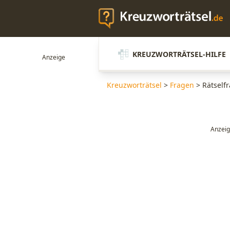
KREUZWORTRÄTSEL-HILFE
Kreuzworträtsel
>
Fragen
>
Rätself