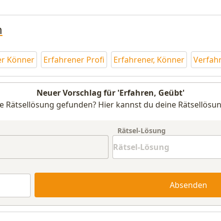
n
er Könner
Erfahrener Profi
Erfahrener, Könner
Verfah
Neuer Vorschlag für 'Erfahren, Geübt'
e Rätsellösung gefunden? Hier kannst du deine Rätsellösun
Rätsel-Lösung
Absenden