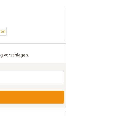
ren
g vorschlagen.