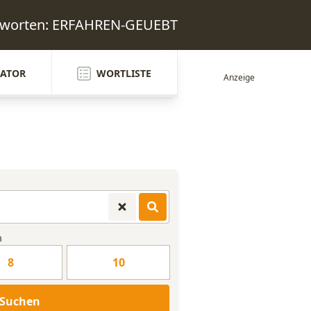
ntworten: ERFAHREN-GEUEBT
ATOR
WORTLISTE
n
8
10
Suchen