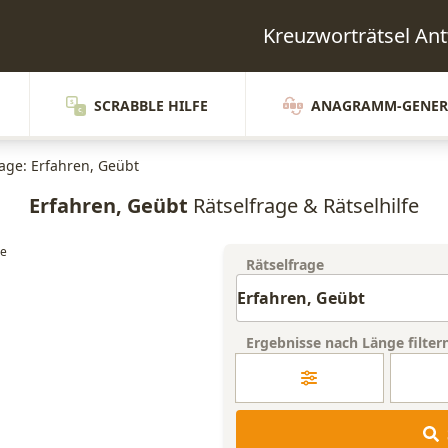
Kreuzworträtsel A
SCRABBLE HILFE
ANAGRAMM-GENER
rage: Erfahren, Geübt
Erfahren, Geübt
Rätselfrage & Rätselhilfe
Rätselfrage
Ergebnisse nach Länge filter