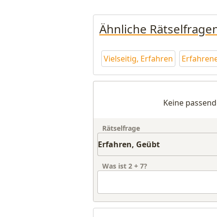
Ähnliche Rätselfrage
Vielseitig, Erfahren
Erfahren
Keine passend
Rätselfrage
Was ist
2
+
7
?