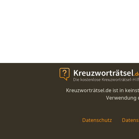
Kreuzworträtsel.de ist in kei
Verwendung di
Datenschutz
Datens