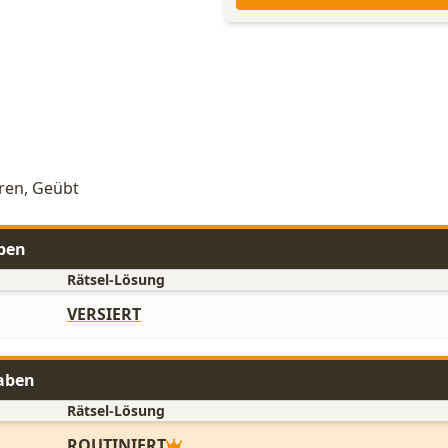
hren, Geübt
aben
Rätsel-Lösung
VERSIERT
taben
Rätsel-Lösung
ROUTINIERT