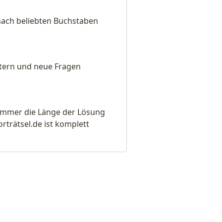
nach beliebten Buchstaben
eitern und neue Fragen
e immer die Länge der Lösung
rätsel.de ist komplett