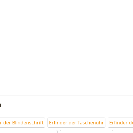
n
r der Blindenschrift
Erfinder der Taschenuhr
Erfinder d