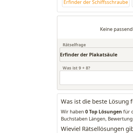
Erfinder der Schiffsschraube
Keine passend
Rätselfrage
Was ist
9
+
8
?
Was ist die beste Lösung f
Wir haben
0 Top Lösungen
für 
Buchstaben Längen, Bewertung
Wieviel Rätsellösungen gib