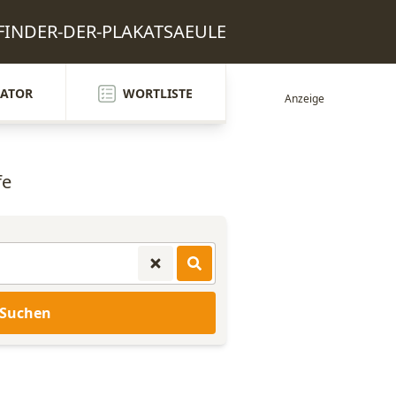
ERFINDER-DER-PLAKATSAEULE
ATOR
WORTLISTE
fe
Suchen