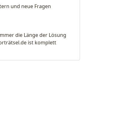
eitern und neue Fragen
e immer die Länge der Lösung
rätsel.de ist komplett