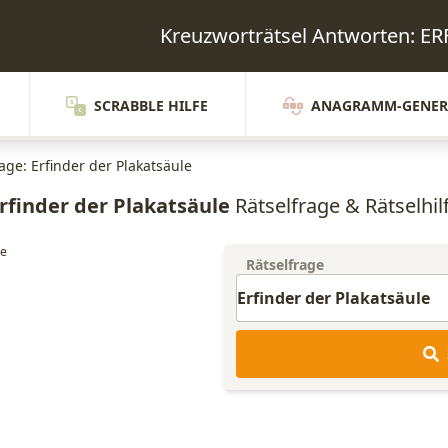
Kreuzworträtsel Antworten: 
SCRABBLE HILFE
ANAGRAMM-GENER
age: Erfinder der Plakatsäule
rfinder der Plakatsäule
Rätselfrage & Rätselhil
Rätselfrage