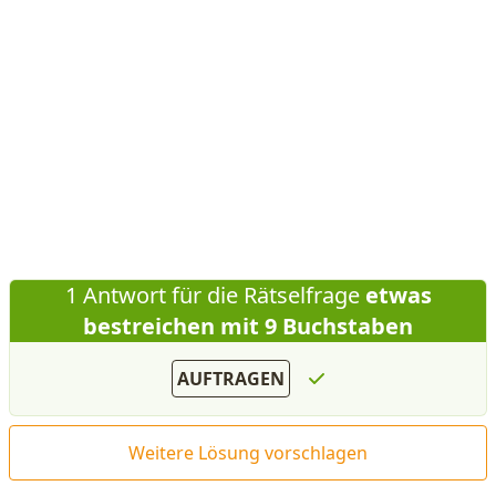
1 Antwort für die Rätselfrage
etwas
bestreichen mit 9 Buchstaben
AUFTRAGEN
Weitere Lösung vorschlagen