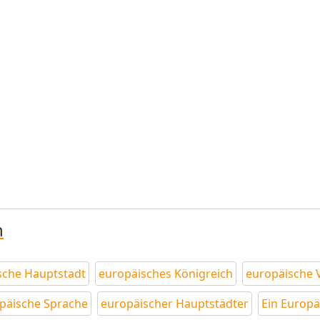
n
sche Hauptstadt
europäisches Königreich
europäische 
päische Sprache
europäischer Hauptstädter
Ein Europä