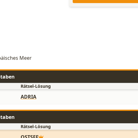
opäisches Meer
staben
Rätsel-Lösung
ADRIA
staben
Rätsel-Lösung
OSTSEE