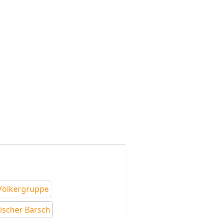
Völkergruppe
ischer Barsch