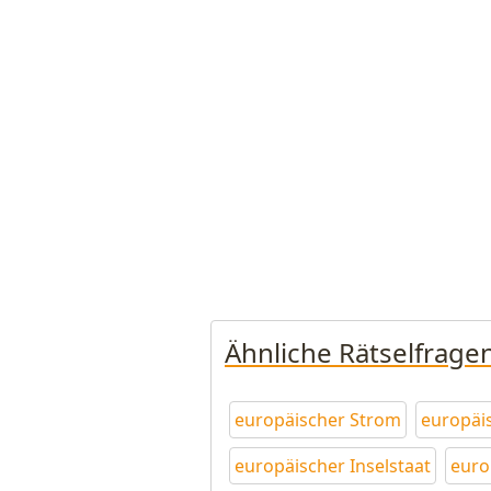
Ähnliche Rätselfrage
europäischer Strom
europäi
europäischer Inselstaat
euro