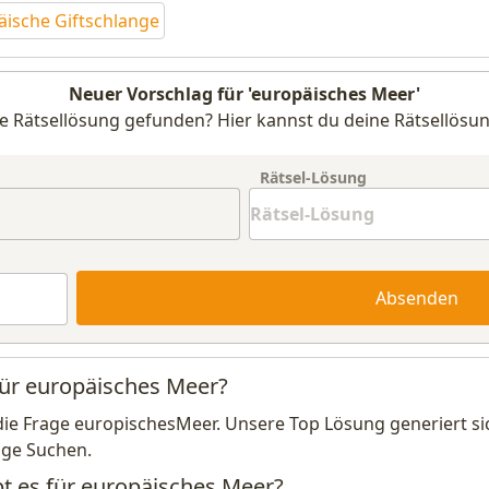
äische Giftschlange
Neuer Vorschlag für 'europäisches Meer'
e Rätsellösung gefunden? Hier kannst du deine Rätsellösun
Rätsel-Lösung
Absenden
für europäisches Meer?
die Frage europischesMeer. Unsere Top Lösung generiert s
ige Suchen.
bt es für europäisches Meer?