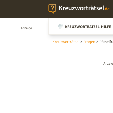
KREUZWORTRÄTSEL-HILFE
Kreuzworträtsel
>
Fragen
>
Rätself