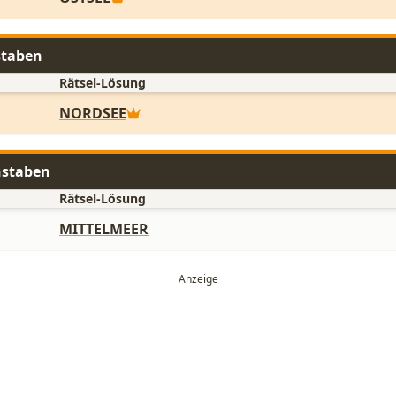
staben
Rätsel-Lösung
NORDSEE
hstaben
Rätsel-Lösung
MITTELMEER