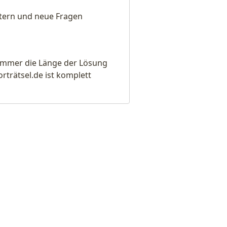
eitern und neue Fragen
e immer die Länge der Lösung
rätsel.de ist komplett