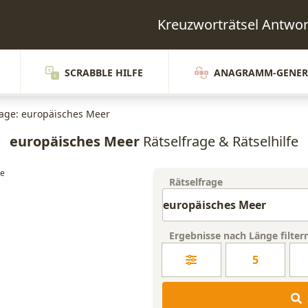
Kreuzworträtsel Antw
SCRABBLE HILFE
ANAGRAMM-GENER
rage: europäisches Meer
europäisches Meer
Rätselfrage & Rätselhilfe
Rätselfrage
Ergebnisse nach Länge filter
5