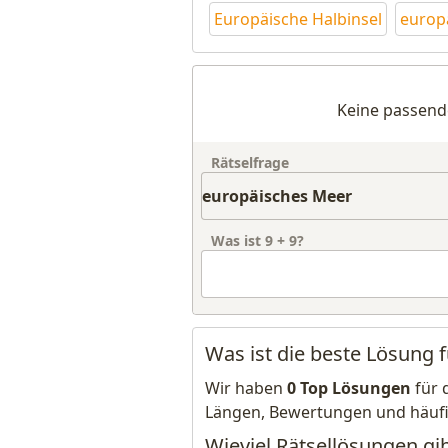
Europäische Halbinsel
europ
Keine passend
Rätselfrage
Was ist
9
+
9
?
Was ist die beste Lösung 
Wir haben
0 Top Lösungen
für 
Längen, Bewertungen und häuf
Wieviel Rätsellösungen gi