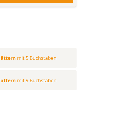
lättern
mit 5 Buchstaben
lättern
mit 9 Buchstaben