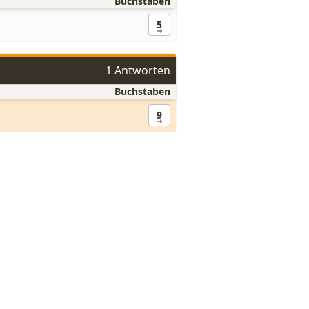
Buchstaben
5
1 Antworten
Buchstaben
9