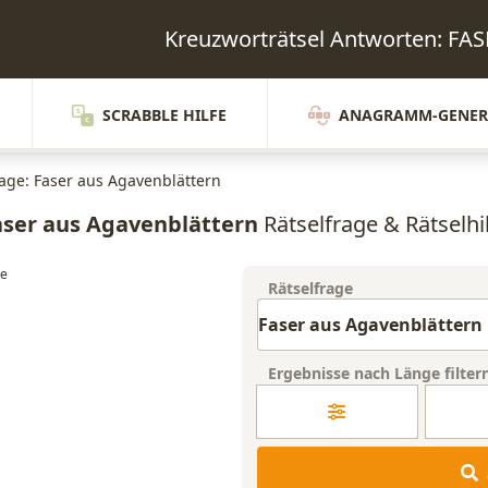
Kreuzworträtsel Antworten: 
SCRABBLE HILFE
ANAGRAMM-GENER
rage: Faser aus Agavenblättern
aser aus Agavenblättern
Rätselfrage & Rätselhi
Rätselfrage
Ergebnisse nach Länge filter