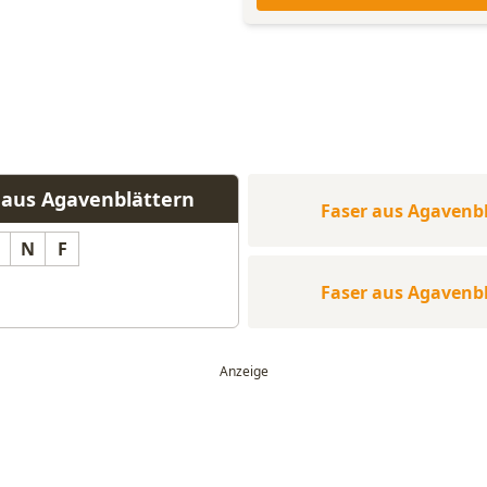
 aus Agavenblättern
Faser aus Agavenb
N
F
Faser aus Agavenb