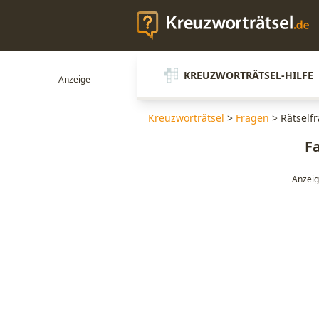
KREUZWORTRÄTSEL-HILFE
Kreuzworträtsel
>
Fragen
>
Rätself
F