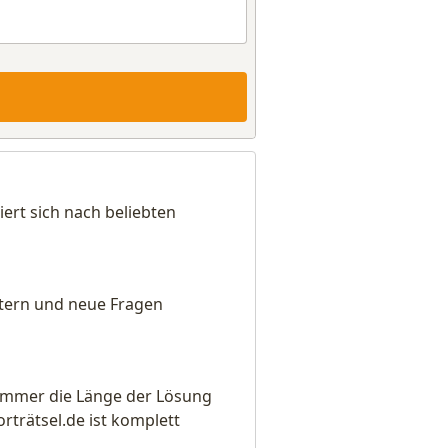
ert sich nach beliebten
eitern und neue Fragen
e immer die Länge der Lösung
rätsel.de ist komplett