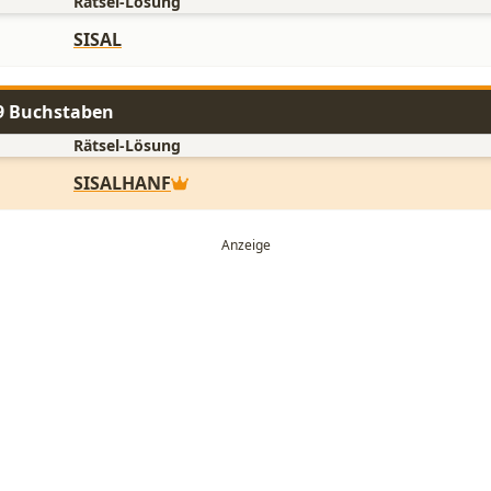
Rätsel-Lösung
SISAL
 9 Buchstaben
Rätsel-Lösung
SISALHANF