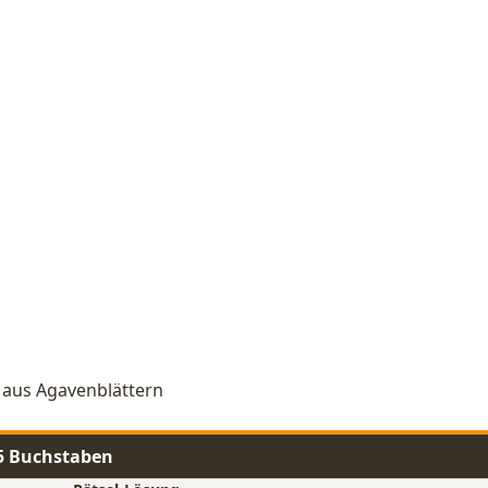
r aus Agavenblättern
 5 Buchstaben