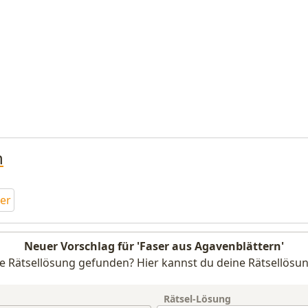
n
ser
Neuer Vorschlag für 'Faser aus Agavenblättern'
e Rätsellösung gefunden? Hier kannst du deine Rätsellösun
Rätsel-Lösung