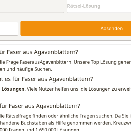
Absenden
für Faser aus Agavenblättern?
die Frage FaserausAgavenblttern. Unsere Top Lösung generi
en und häufige Suchen.
bt es für Faser aus Agavenblättern?
2 Lösungen
. Viele Nutzer helfen uns, die Lösungen zu erw
 für Faser aus Agavenblättern?
die Rätselfrage finden oder ähnliche Fragen suchen. Da Si
handene Buchstaben als Hilfe genommen werden. Kreuzwort
.000 Fragen und 1.650.000 Lösungen.