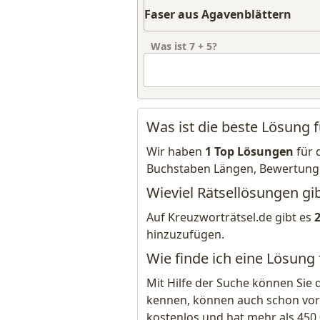
Was ist
7
+
5
?
Was ist die beste Lösung 
Wir haben
1 Top Lösungen
für 
Buchstaben Längen, Bewertung
Wieviel Rätsellösungen gi
Auf Kreuzworträtsel.de gibt es
hinzuzufügen.
Wie finde ich eine Lösung
Mit Hilfe der Suche können Sie 
kennen, können auch schon vor
kostenlos und hat mehr als 450