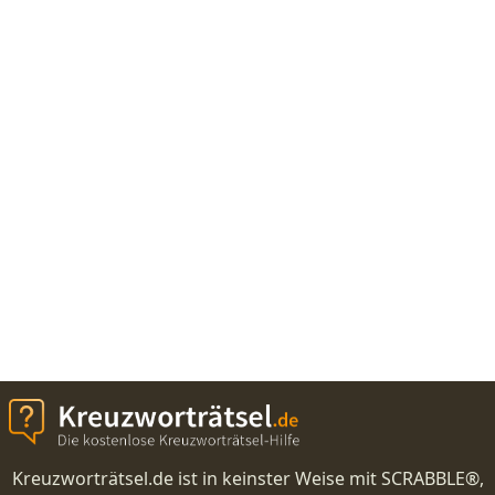
Kreuzworträtsel.de ist in keinster Weise mit SCRABBLE®,