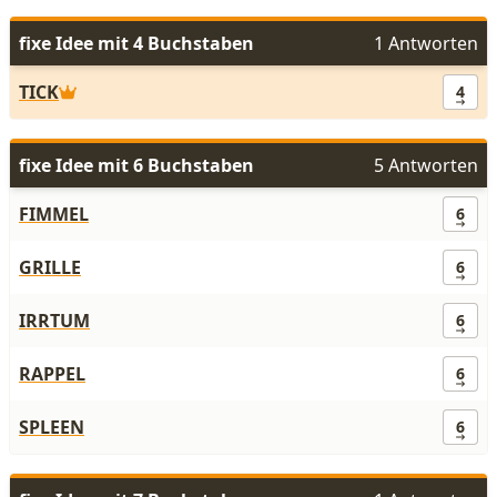
fixe Idee mit 4 Buchstaben
1 Antworten
TICK
4
fixe Idee mit 6 Buchstaben
5 Antworten
FIMMEL
6
GRILLE
6
IRRTUM
6
RAPPEL
6
SPLEEN
6