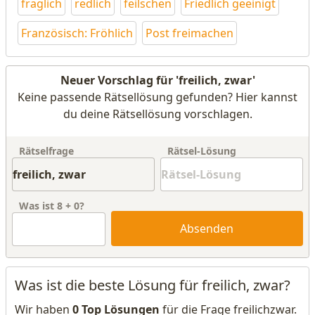
fraglich
redlich
feilschen
Friedlich geeinigt
Französisch: Fröhlich
Post freimachen
Neuer Vorschlag für 'freilich, zwar'
Keine passende Rätsellösung gefunden? Hier kannst
du deine Rätsellösung vorschlagen.
Rätselfrage
Rätsel-Lösung
Was ist
8
+
0
?
Absenden
Was ist die beste Lösung für freilich, zwar?
Wir haben
0 Top Lösungen
für die Frage freilichzwar.