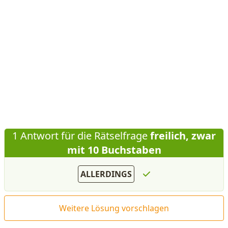
1 Antwort für die Rätselfrage
freilich, zwar
mit 10 Buchstaben
ALLERDINGS
Weitere Lösung vorschlagen