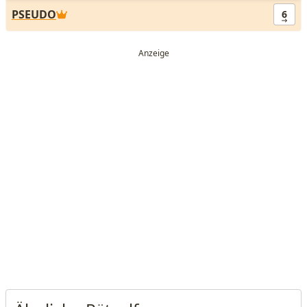
PSEUDO
6