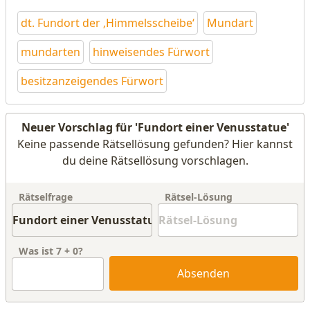
dt. Fundort der ‚Himmelsscheibe‘
Mundart
mundarten
hinweisendes Fürwort
besitzanzeigendes Fürwort
Neuer Vorschlag für 'Fundort einer Venusstatue'
Keine passende Rätsellösung gefunden? Hier kannst
du deine Rätsellösung vorschlagen.
Rätselfrage
Rätsel-Lösung
Was ist
7
+
0
?
Absenden