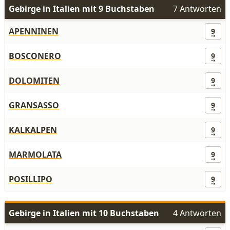
Gebirge in Italien mit 9 Buchstaben
7 Antworten
APENNINEN
9
BOSCONERO
9
DOLOMITEN
9
GRANSASSO
9
KALKALPEN
9
MARMOLATA
9
POSILLIPO
9
Gebirge in Italien mit 10 Buchstaben
4 Antworten