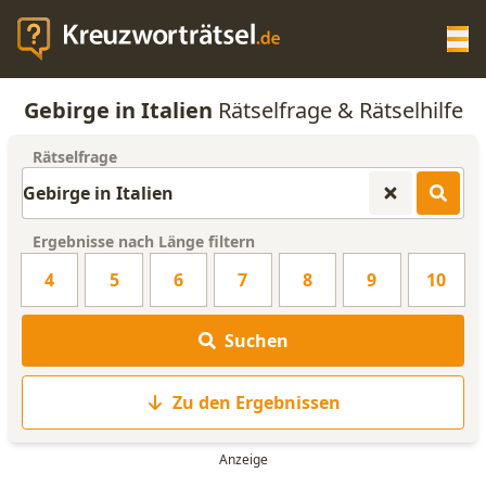
Op
Gebirge in Italien
Rätselfrage & Rätselhilfe
KREUZWORTRÄTSEL-HILFE
Rätselfrage
SCRABBLE HILFE
Ergebnisse nach Länge filtern
ANAGRAMM-GENERATOR
4
5
6
7
8
9
10
WORTLISTE
Suchen
Zu den Ergebnissen