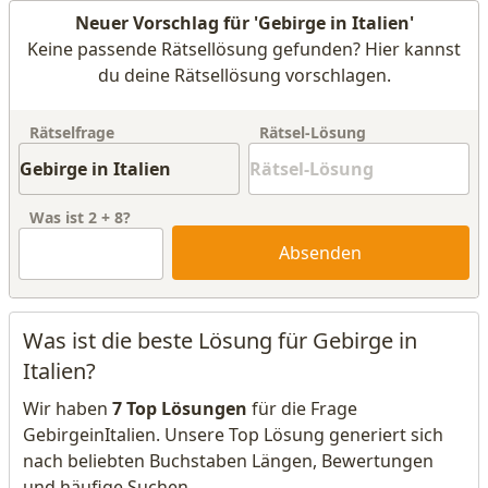
Neuer Vorschlag für 'Gebirge in Italien'
Keine passende Rätsellösung gefunden? Hier kannst
du deine Rätsellösung vorschlagen.
Rätselfrage
Rätsel-Lösung
Was ist
2
+
8
?
Absenden
Was ist die beste Lösung für Gebirge in
Italien?
Wir haben
7 Top Lösungen
für die Frage
GebirgeinItalien. Unsere Top Lösung generiert sich
nach beliebten Buchstaben Längen, Bewertungen
und häufige Suchen.