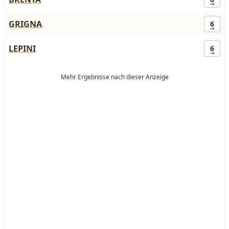
GRIGNA
6
LEPINI
6