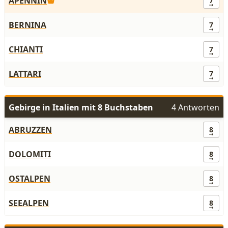
APENNIN
7
BERNINA
7
CHIANTI
7
LATTARI
7
Gebirge in Italien mit 8 Buchstaben
4 Antworten
ABRUZZEN
8
DOLOMITI
8
OSTALPEN
8
SEEALPEN
8